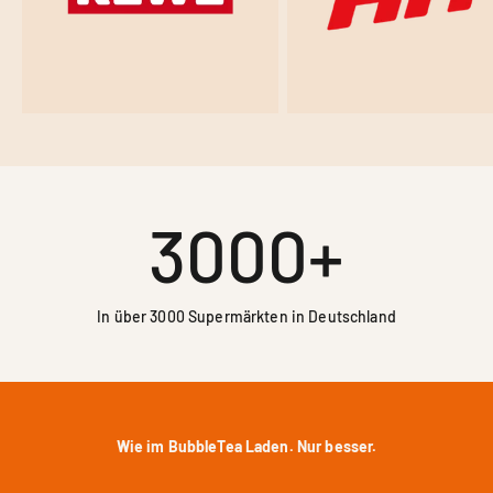
3000
+
In über 3000 Supermärkten in Deutschland
Wie im BubbleTea Laden. Nur besser.