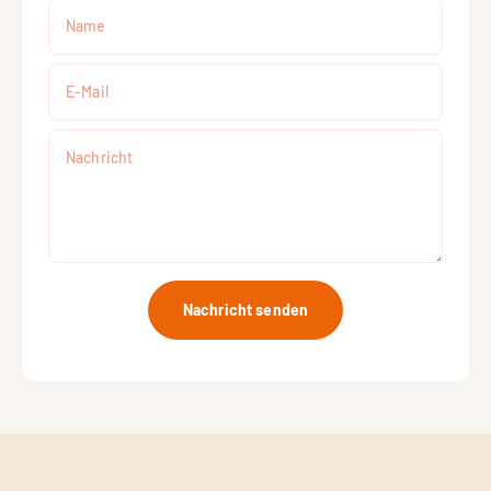
Name
E-Mail
Nachricht
Nachricht senden