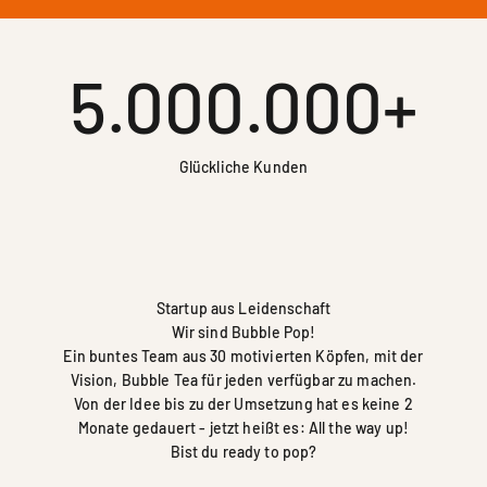
5.000.000+
Glückliche Kunden
Startup aus Leidenschaft
Wir sind Bubble Pop!
Ein buntes Team aus 30 motivierten Köpfen, mit der
Vision, Bubble Tea für jeden verfügbar zu machen.
Von der Idee bis zu der Umsetzung hat es keine 2
Monate gedauert - jetzt heißt es: All the way up!
Bist du ready to pop?