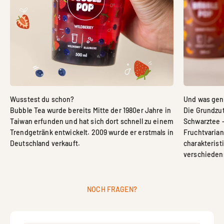
Bubble Tea wurde bereits Mitte der 1980er Jahre in
Die Grundzut
Taiwan erfunden und hat sich dort schnell zu einem
Schwarztee -
Trendgetränk entwickelt. 2009 wurde er erstmals in
Fruchtvarian
Deutschland verkauft.
charakterist
verschieden
NOCH FRAGEN?